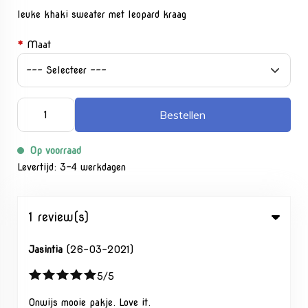
leuke khaki sweater met leopard kraag
*
Maat
Bestellen
Op voorraad
Levertijd: 3-4 werkdagen
1 review(s)
Jasintia
(26-03-2021)
5/5
Onwijs mooie pakje. Love it.