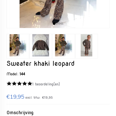
Sweater khaki leopard
Model:
144
1 beoordeling(en)
€19,95
excl. btw:
€19,95
Omschrijving