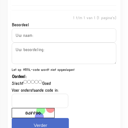
1 t/m 1 van 1 (1 pagina's)
Beoordeel
Let op:
HTML-code wordt niet opgeslagen!
Oordeel:
Slecht
Goed
Voer onderstaande code in:
Verder