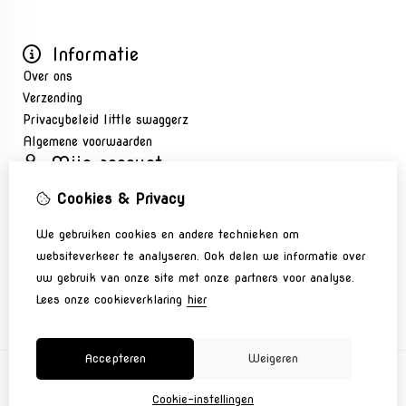
Informatie
Over ons
Verzending
Privacybeleid little swaggerz
Algemene voorwaarden
Mijn account
Inloggen
Cookies & Privacy
Bestelhistorie
Nieuwsbrief
We gebruiken cookies en andere technieken om
Klantenservice
websiteverkeer te analyseren. Ook delen we informatie over
Contact
uw gebruik van onze site met onze partners voor analyse.
Sitemap
Lees onze cookieverklaring
hier
Accepteren
Weigeren
Cookie-instellingen