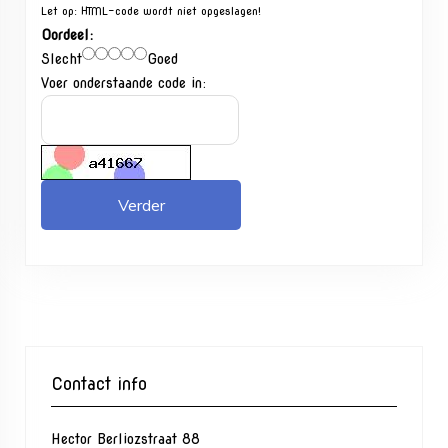
Let op:
HTML-code wordt niet opgeslagen!
Oordeel:
Slecht
Goed
Voer onderstaande code in:
Verder
Contact info
Hector Berliozstraat 88