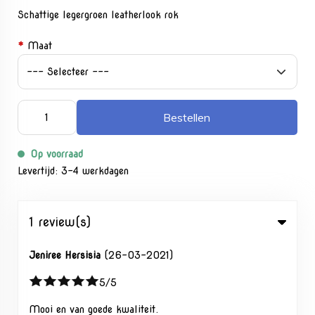
Schattige legergroen leatherlook rok
*
Maat
Bestellen
Op voorraad
Levertijd: 3-4 werkdagen
1 review(s)
Jeniree Hersisia
(26-03-2021)
5/5
Mooi en van goede kwaliteit.