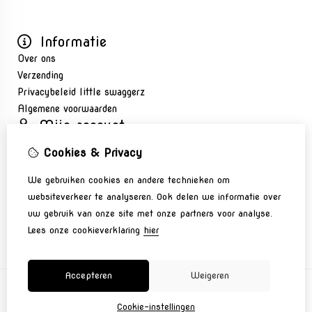
Informatie
Over ons
Verzending
Privacybeleid little swaggerz
Algemene voorwaarden
Mijn account
Inloggen
Cookies & Privacy
Bestelhistorie
Nieuwsbrief
We gebruiken cookies en andere technieken om
Klantenservice
websiteverkeer te analyseren. Ook delen we informatie over
Contact
uw gebruik van onze site met onze partners voor analyse.
Sitemap
Lees onze cookieverklaring
hier
Accepteren
Weigeren
Cookie-instellingen