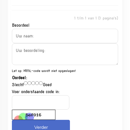
1 t/m 1 van 1 (1 pagina's)
Beoordeel
Let op:
HTML-code wordt niet opgeslagen!
Oordeel:
Slecht
Goed
Voer onderstaande code in:
Verder