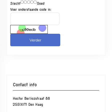
Slecht
Goed
Voer onderstaande code in:
Verder
Contact info
Hector Berliozstraat 88
2551XM Den Haag