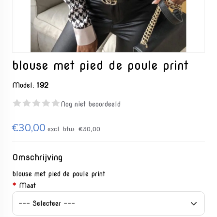
blouse met pied de poule print
Model:
192
Nog niet beoordeeld
€30,00
excl. btw:
€30,00
Omschrijving
blouse met pied de poule print
*
Maat