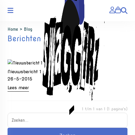
Zoeken
Home
>
Blog
Berichten
Nieuwsbericht 1
26-5-2015
Lees meer
1 t/m 1 van 1 (1 pagina's)